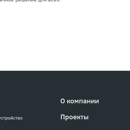
ачное решение для всех!
О компании
Проекты
устройство