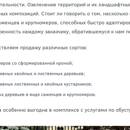
елёных насаждений, выращенных в нашем питомнике
тельности. Озеленение территорий и их ландшафтны
ных композиций. Стоит ли говорить о том, насколько
аженцев и крупномеров, способных быстро адаптиро
ренность каждому заказчику, обратившемуся к нам п
твляем продажу различных сортов:
еров со сформированной кроной;
ивных хвойных и лиственных деревьев;
ивных лиственных и хвойных кустарников;
х деревьев в виде саженцев и крупномеров.
а особенно выгодна в комплексе с услугами по обуст