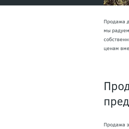
Продажа д
мы радуем
собственн
ценам вме
Прод
пред