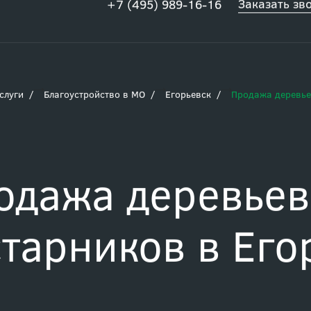
Заказать зв
+7 (495) 989-16-16
слуги
Благоустройство в МО
Егорьевск
Продажа деревье
одажа деревьев
старников в Его