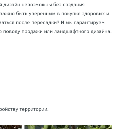
 в Тульской области, – важное направление
й дизайн невозможны без создания
 важно быть уверенным в покупке здоровых и
ваться после пересадки? И мы гарантируем
о поводу продажи или ландшафтного дизайна.
ройству территории.