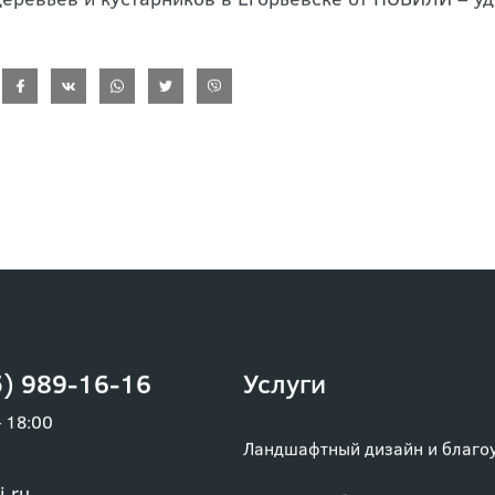
еревьев и кустарников в Егорьевске от НОБИЛИ – уд
) 989-16-16
Услуги
– 18:00
Ландшафтный дизайн и благо