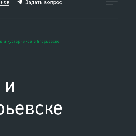
онок
Задать вопрос
в и кустарников в Егорьевске
 и
рьевске