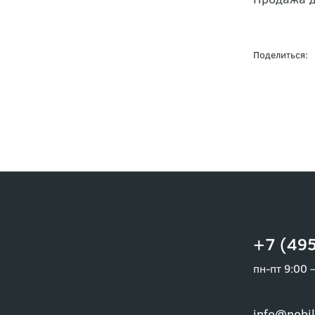
Продажа д
Поделиться:
+7 (495
пн-пт 9:00 