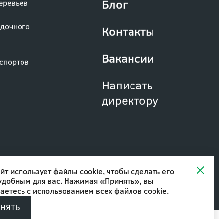
Блог
деревьев
адочного
Контакты
Вакансии
аспортов
Написать
директору
йт использует файлы cookie, чтобы сделать его
удобным для вас. Нажимая «Принять», вы
аетесь с
использованием всех файлов cookie
.
Разработано в
ИНЯТЬ