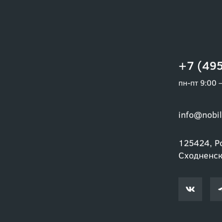
+7 (495
пн-пт 9:00 
info@nobil
125424, Ро
Сходненски