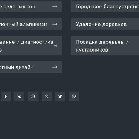
е зеленых зон
Городское благоустройс
енный альпинизм
Удаление деревьев
вание и диагностика
Посадка деревьев и
в
кустарников
тный дизайн