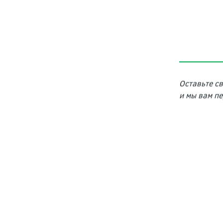
Оставьте с
и мы вам п