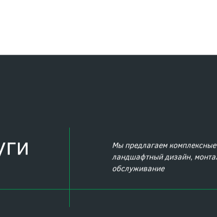
оказываем услуги
реализованных про
уги
Мы предлагаем комплексные 
ландшафтный дизайн, монтаж