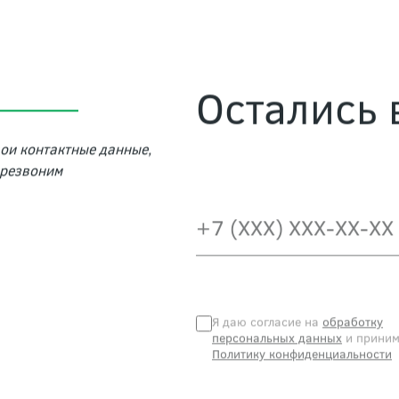
Остались
вои контактные данные,
ерезвоним