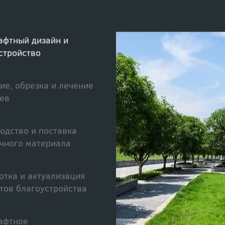
обслуживание
фтный дизайн и
стройство
ие, обрезка и лечение
ев
одство и поставка
чного материала