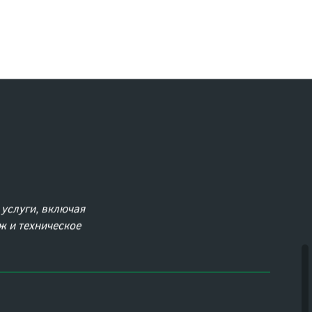
ектов
реализованных проектов
услуги, включая
 и техническое