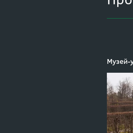
Про
Музей-