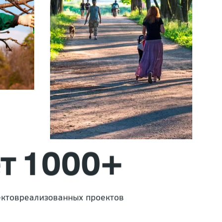
т
1000+