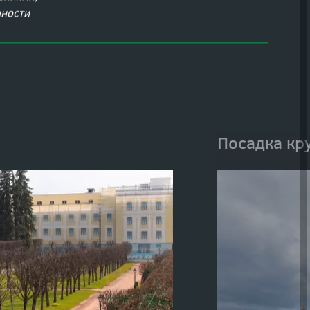
CМОТРЕТЬ ВСЕ
аниями,
нности