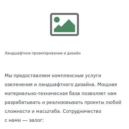
Ландшафтное проектирование и дизайн
Мы предоставляем комплексные услуги
озеленения и ландшафтного дизайна. Мощная
материально-техническая база позволяет нам
разрабатывать и реализовывать проекты любой
сложности и масштаба. Сотрудничество
с нами — залог: