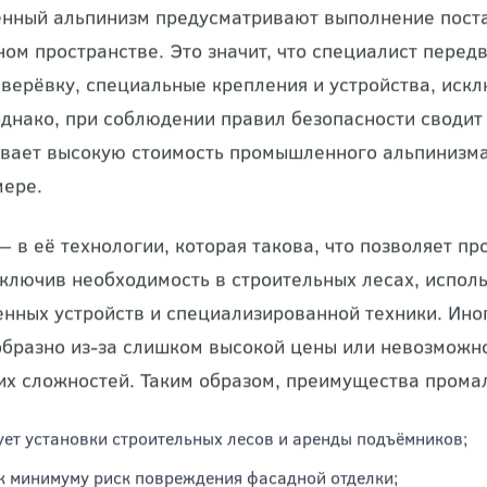
ышленный альпинизм: 
еимущества
ный альпинизм предусматривают выполнение поста
ном пространстве. Это значит, что специалист перед
 верёвку, специальные крепления и устройства, иск
днако, при соблюдении правил безопасности сводит 
вает высокую стоимость промышленного альпинизма, 
мере.
— в её технологии, которая такова, что позволяет п
сключив необходимость в строительных лесах, испол
нных устройств и специализированной техники. Ино
бразно из-за слишком высокой цены или невозможнос