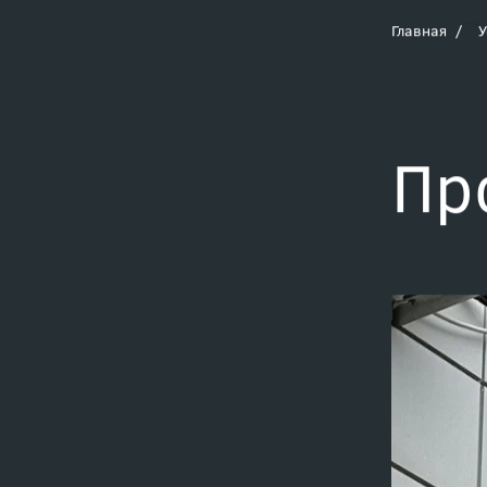
Главная
У
Пр