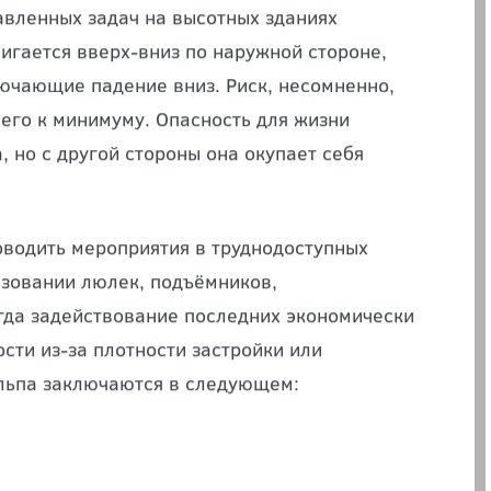
особенности
вленных задач на высотных зданиях
вигается вверх-вниз по наружной стороне,
лючающие падение вниз. Риск, несомненно,
его к минимуму. Опасность для жизни
но с другой стороны она окупает себя
роводить мероприятия в труднодоступных
ьзовании люлек, подъёмников,
гда задействование последних экономически
ти из-за плотности застройки или