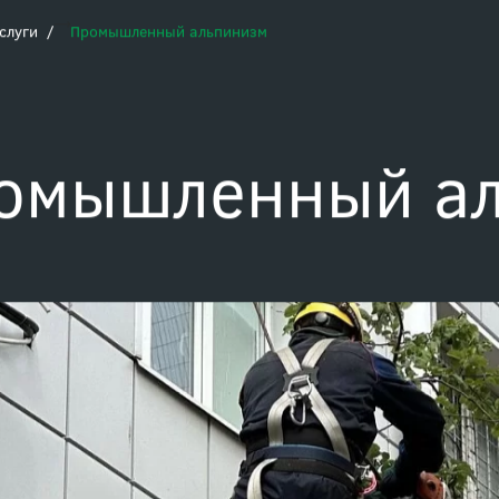
Заказать зв
+7 (495) 989-16-16
слуги
Промышленный альпинизм
омышленный ал