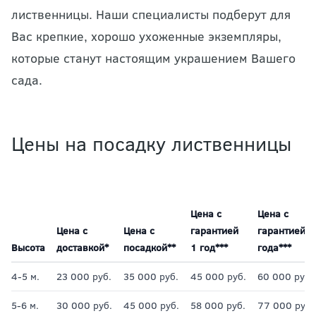
лиственницы. Наши специалисты подберут для
Вас крепкие, хорошо ухоженные экземпляры,
которые станут настоящим украшением Вашего
сада.
Цены на посадку лиственницы
Цена с
Цена с
Цена с
Цена с
гарантией
гарантией 2
Высота
доставкой*
посадкой**
1 год***
года***
4-5 м.
23 000 руб.
35 000 руб.
45 000 руб.
60 000 руб.
5-6 м.
30 000 руб.
45 000 руб.
58 000 руб.
77 000 руб.