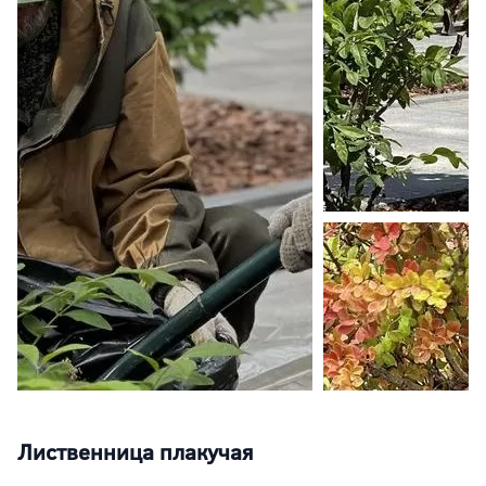
Лиственница плакучая