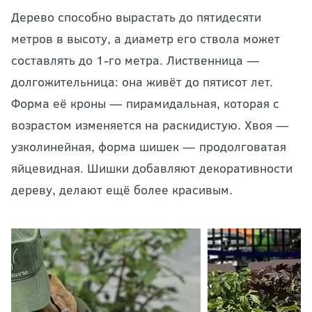
Дерево способно вырастать до пятидесяти
метров в высоту, а диаметр его ствола может
составлять до 1-го метра. Лиственница —
долгожительница: она живёт до пятисот лет.
Форма её кроны — пирамидальная, которая с
возрастом изменяется на раскидистую. Хвоя —
узколинейная, форма шишек — продолговатая
яйцевидная. Шишки добавляют декоративности
дереву, делают ещё более красивым.