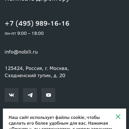
+7 (495) 989-16-16
пн-пт 9:00 – 18:00
info@nobili.ru
125424, Россия, г. Москва,
Сходненский тупик, д. 20
Наш сайт использует файлы cookie, чтобы
сделать его более удобным для вас. Нажимая
© 2002-2026 Озеленение и благоустройство. ООО "Нобили"
|
«Принять», вы соглашаетесь с
использованием