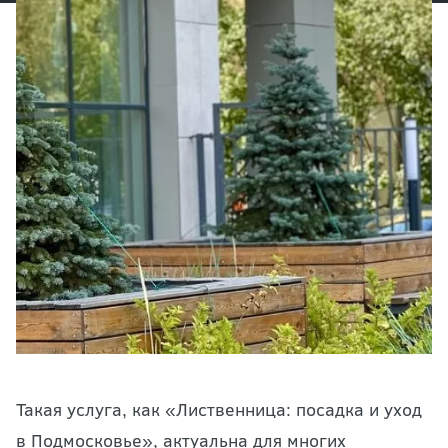
Такая услуга, как «Лиственница: посадка и уход
в Подмосковье», актуальна для многих