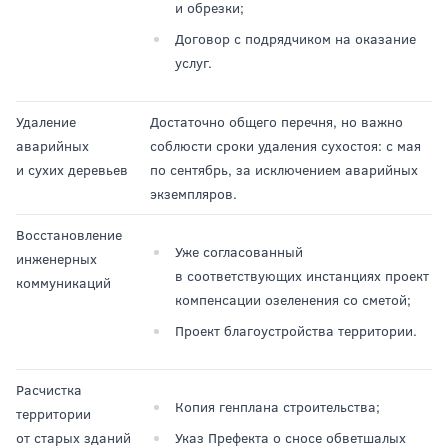
и обрезки;
Договор с подрядчиком на оказание
услуг.
Удаление
Достаточно общего перечня, но важно
аварийных
соблюсти сроки удаления сухостоя: с мая
и сухих деревьев
по сентябрь, за исключением аварийных
экземпляров.
Восстановление
Уже согласованный
инженерных
в соответствующих инстанциях проект
коммуникаций
компенсации озеленения со сметой;
Проект благоустройства территории.
Расчистка
Копия генплана строительства;
территории
от старых зданий
Указ Префекта о сносе обветшалых