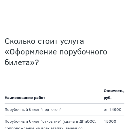
Сколько стоит услуга
«Оформление порубочного
билета»?
Стоимость,
Наименование работ
руб.
Порубочный билет "под ключ"
от 14900
Порубочный билет "открытие" (сдача в ДПиООС,
15000
сопровождение на всех этапах, выезд со