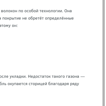
 — оптимальный
волокон по особой технологии. Она
ка покрытие не обретёт определённые
этому он:
осле укладки. Недостаток такого газона —