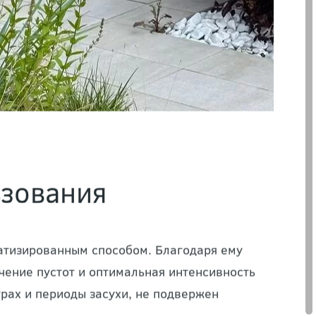
ьзования