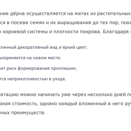
му покрытие в рулонах
ант?
ие дёрна осуществляется на матах из растительных 
ся в посеве семян и их выращивания до тех пор, по
 корневой системы и плотности покрова. Благодаря 
тличный декоративный вид и яркий цвет;
укореняется на новом месте;
ет риск формирования проплешин;
тся неприхотливостью в уходе.
уатацию можно начинать уже через несколько дней п