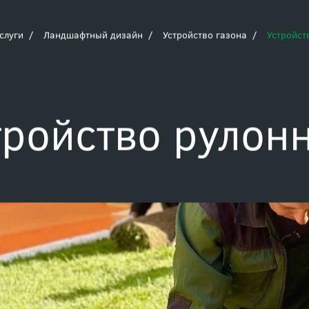
Заказать зв
+7 (495) 989-16-16
слуги
Ландшафтный дизайн
Устройство газона
Устройст
тройство рулонн