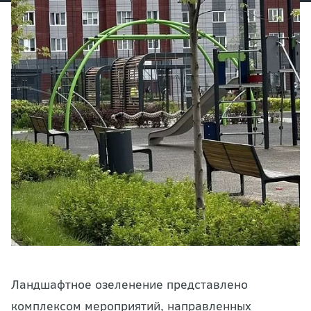
Ландшафтное
озеленение
представлено
комплексом мероприятий, направленных