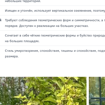
человека.
Характеризуется простотой и непритязательностью, выглядит м
небольших территорий.
Изящен и утончён, использует вертикальное озеленение, поэтом
й
Требуют соблюдения геометрических форм и симметричности, а
порядке. Доступен к реализации на больших участках.
Сочетает в себе чёткие геометрические формы и буйство природ
на больших площадях.
Стиль умиротворения, спокойствия, тишины и спокойствия, под
размера.