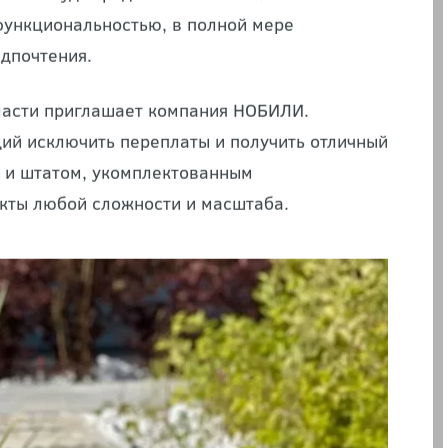
анию, дарящие возможность создать
л. Оно будет радовать замечательными
функциональностью, в полной мере
едпочтения.
ласти приглашает компания НОБИЛИ.
ий исключить переплаты и получить отличный
й и штатом, укомплектованным
кты любой сложности и масштаба.