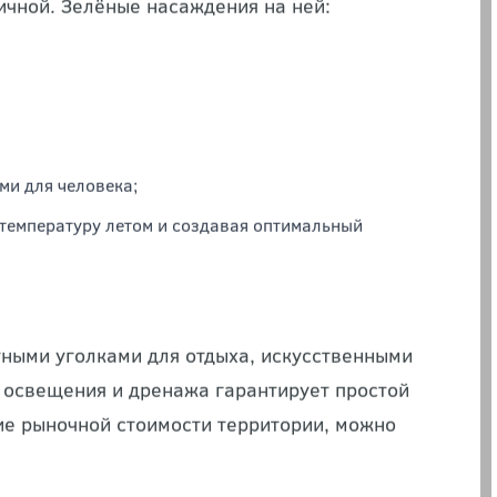
эстетический эффект, но и выполняет целый
я обретает свою уникальность, становится
ичной. Зелёные насаждения на ней:
и для человека;
 температуру летом и создавая оптимальный
тными уголками для отдыха, искусственными
 освещения и дренажа гарантирует простой