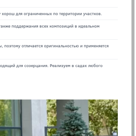
аксимально простым и даже небрежным. Подходит для
у хорош для ограниченных по территории участков.
 также поддержания всех композиций в идеальном
ы, поэтому отличается оригинальностью и применяется
ходящий для созерцания. Реализуем в садах любого