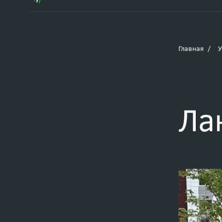
Главная
У
Ла