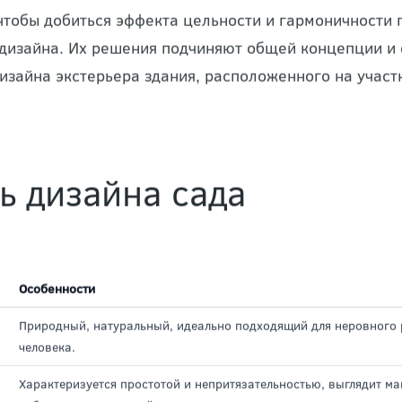
 задачу облагораживания и
озеленения
, организаци
 дренажа и освещения, искусственных водоёмов, рас
 чтобы добиться эффекта цельности и гармоничности
 дизайна. Их решения подчиняют общей концепции и 
дизайна экстерьера здания, расположенного на участ
ь дизайна сада
Особенности
Природный, натуральный, идеально подходящий для неровного р