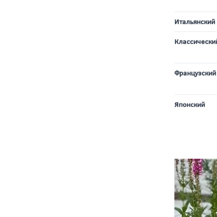
Деревенский
Итальянский
Классически
Французский
Японский