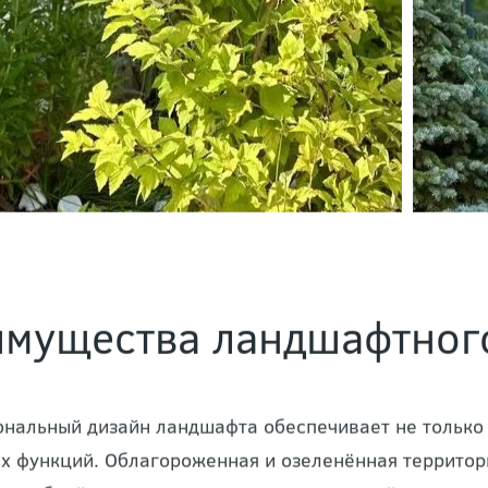
мущества ландшафтного