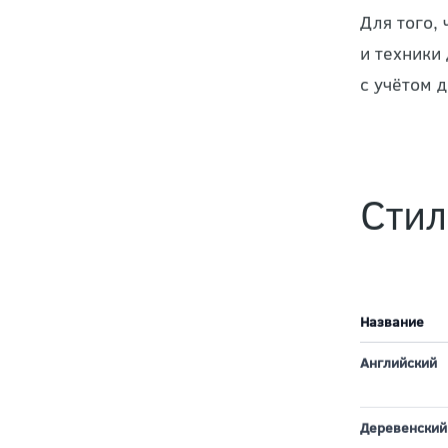
решающих
дорожек
,
Для того,
и техники
с учётом 
Стил
Название
Английский