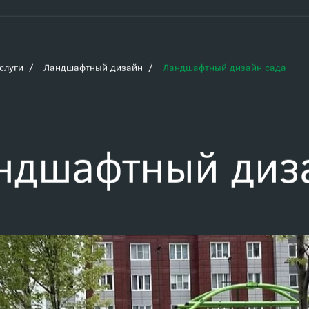
Заказать зв
+7 (495) 989-16-16
слуги
Ландшафтный дизайн
Ландшафтный дизайн сада
ндшафтный диз