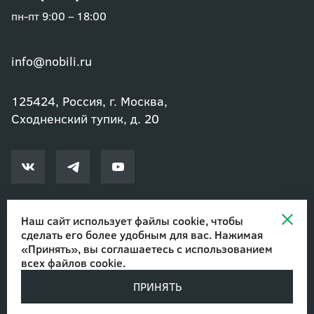
пн-пт 9:00 – 18:00
info@nobili.ru
125424, Россия, г. Москва,
Сходненский тупик, д. 20
Наш сайт использует файлы cookie, чтобы
сделать его более удобным для вас. Нажимая
© 2002-2026 Озеленение и благоустройство. ООО "Нобили"
|
«Принять», вы соглашаетесь с
использованием
Авторские права
всех файлов cookie
.
ПРИНЯТЬ
Разработано в