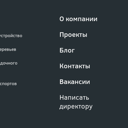
О компании
Проекты
устройство
Блог
деревьев
адочного
Контакты
Вакансии
аспортов
Написать
директору