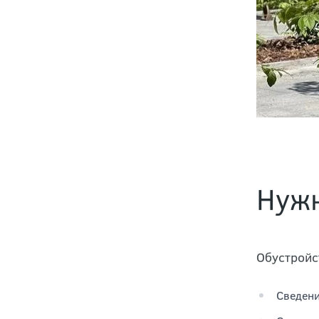
Нужн
Обустройс
Сведени