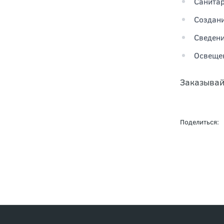
Санитар
Создани
Сведени
Освещен
Заказывай
Поделиться: