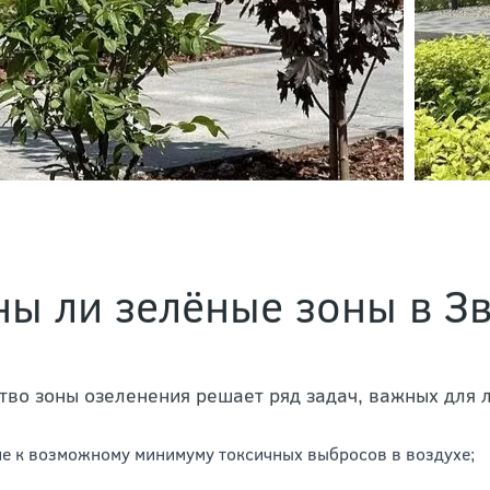
ы ли зелёные зоны в З
тво зоны озеленения решает ряд задач, важных для 
е к возможному минимуму токсичных выбросов в воздухе;