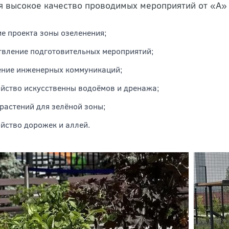
ован узкопрофильными специалистами, что позволяет
я высокое качество проводимых мероприятий от «А»
е проекта зоны озеленения;
вление подготовительных мероприятий;
ние инженерных коммуникаций;
йство искусственны водоёмов и дренажа;
растений для зелёной зоны;
йство дорожек и аллей.