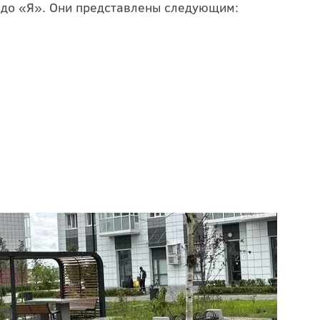
 нам предлагать сервис из первых рук,
 до «Я». Они представлены следующим: