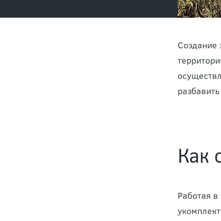
Создание 
территори
осуществл
разбавить
Как 
Работая в