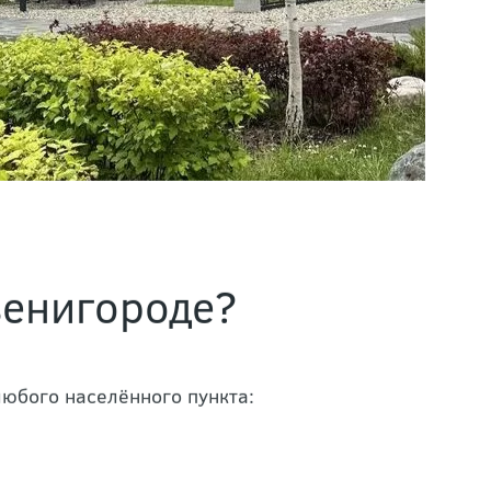
венигороде?
любого населённого пункта: