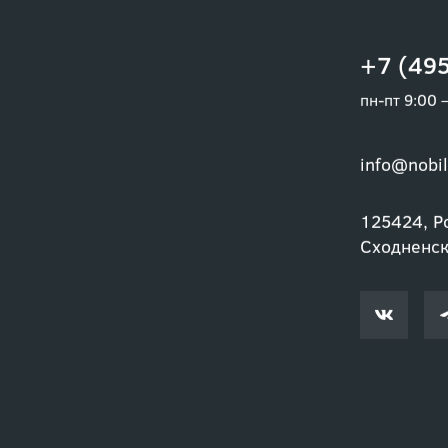
+7 (495
пн-пт 9:00 
info@nobil
125424, Ро
Сходненски