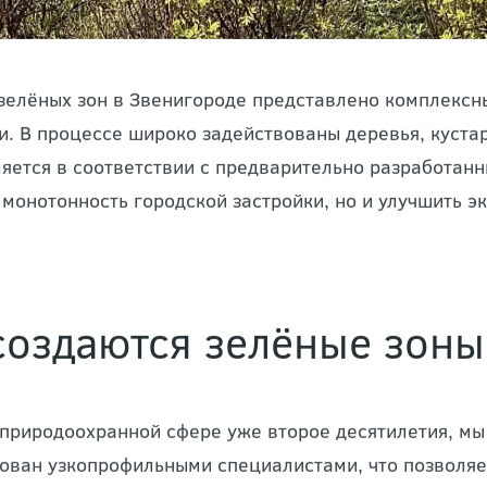
зелёных зон в Звенигороде представлено комплексн
и. В процессе широко задействованы деревья, кустар
яется в соответствии с предварительно разработанн
 монотонность городской застройки, но и улучшить 
создаются зелёные зон
 природоохранной сфере уже второе десятилетия, м