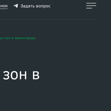
онок
Задать вопрос
ых зон в Звенигороде
 зон в