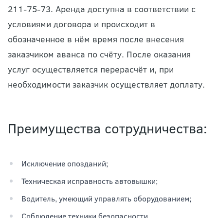
211-75-73. Аренда доступна в соответствии с
условиями договора и происходит в
обозначенное в нём время после внесения
заказчиком аванса по счёту. После оказания
услуг осуществляется перерасчёт и, при
необходимости заказчик осуществляет доплату.
Преимущества сотрудничества:
Исключение опозданий;
Техническая исправность автовышки;
Водитель, умеющий управлять оборудованием;
Соблюдение техники безопасности.