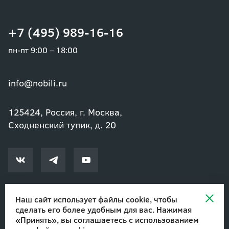
+7 (495) 989-16-16
пн-пт 9:00 – 18:00
info@nobili.ru
125424, Россия, г. Москва,
Сходненский тупик, д. 20
Наш сайт использует файлы cookie, чтобы
сделать его более удобным для вас. Нажимая
© 2002-2026 Озеленение и благоустройство. ООО "Нобили"
|
«Принять», вы соглашаетесь с
использованием
Авторские права