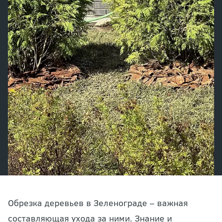
Обрезка деревьев в Зеленограде – важная
составляющая ухода за ними. Знание и