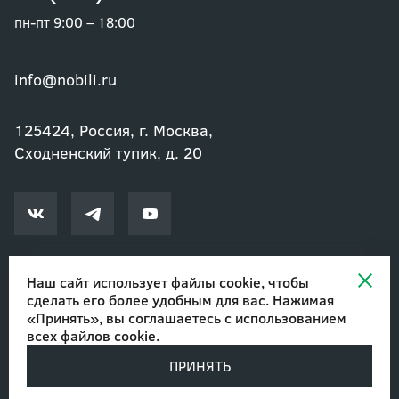
пн-пт 9:00 – 18:00
info@nobili.ru
125424, Россия, г. Москва,
Сходненский тупик, д. 20
Наш сайт использует файлы cookie, чтобы
сделать его более удобным для вас. Нажимая
© 2002-2026 Озеленение и благоустройство. ООО "Нобили"
|
«Принять», вы соглашаетесь с
использованием
Авторские права
всех файлов cookie
.
ПРИНЯТЬ
Разработано в