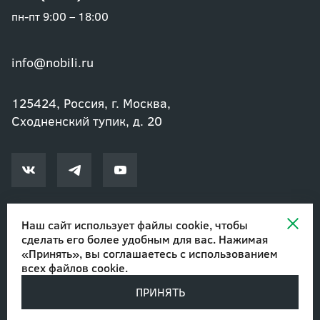
пн-пт 9:00 – 18:00
info@nobili.ru
125424, Россия, г. Москва,
Сходненский тупик, д. 20
Наш сайт использует файлы cookie, чтобы
сделать его более удобным для вас. Нажимая
© 2002-2026 Озеленение и благоустройство. ООО "Нобили"
|
«Принять», вы соглашаетесь с
использованием
Авторские права
всех файлов cookie
.
ПРИНЯТЬ
Разработано в