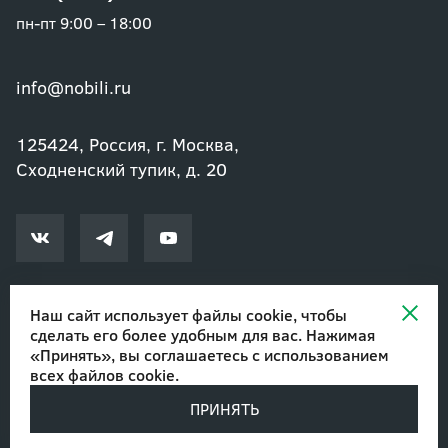
пн-пт 9:00 – 18:00
info@nobili.ru
125424, Россия, г. Москва,
Сходненский тупик, д. 20
Наш сайт использует файлы cookie, чтобы
сделать его более удобным для вас. Нажимая
© 2002-2026 Озеленение и благоустройство. ООО "Нобили"
|
«Принять», вы соглашаетесь с
использованием
Авторские права
всех файлов cookie
.
ПРИНЯТЬ
Разработано в