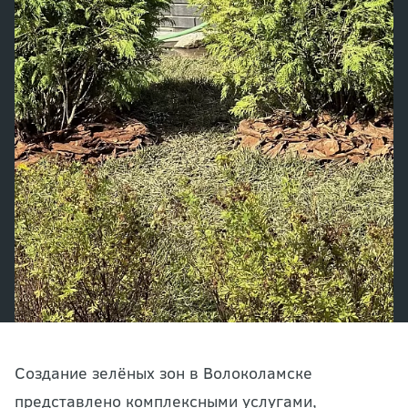
Создание зелёных зон в Волоколамске
представлено комплексными услугами,