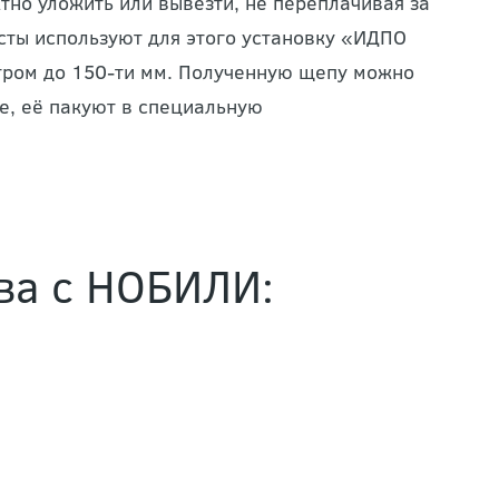
тно уложить или вывезти, не переплачивая за
сты используют для этого установку «ИДПО
етром до 150-ти мм. Полученную щепу можно
ае, её пакуют в специальную
ва с НОБИЛИ: