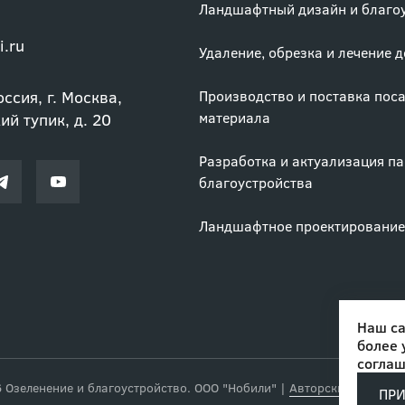
Ландшафтный дизайн и благо
i.ru
Удаление, обрезка и лечение 
ссия, г. Москва,
Производство и поставка пос
материала
й тупик, д. 20
Разработка и актуализация п
благоустройства
Ландшафтное проектирование
Наш са
более 
соглаш
ПР
Озеленение и благоустройство. ООО "Нобили"
|
Авторские права