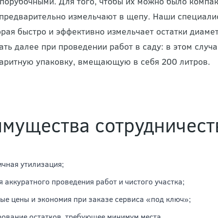
порубочными. Для того, чтобы их можно было компак
 предварительно измельчают в щепу. Наши специали
орая быстро и эффективно измельчает остатки диам
ать далее при проведении работ в саду: в этом случ
аритную упаковку, вмещающую в себя 200 литров.
мущества сотрудничест
чная утилизация;
я аккуратного проведения работ и чистого участка;
ые цены и экономия при заказе сервиса «под ключ»;