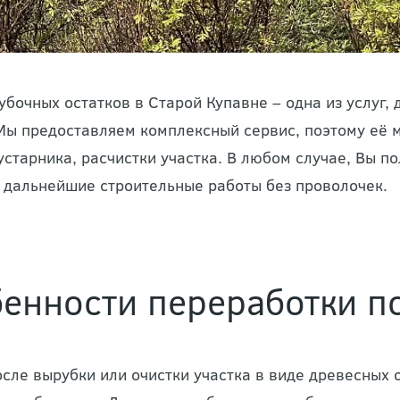
убочных остатков в Старой Купавне – одна из услуг,
ы предоставляем комплексный сервис, поэтому её м
устарника, расчистки участка. В любом случае, Вы 
 дальнейшие строительные работы без проволочек.
енности переработки п
осле вырубки или очистки участка в виде древесных 