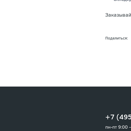
Складир
Заказывай
Поделиться:
+7 (495
пн-пт 9:00 