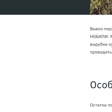
Вывоз пор
НОБИЛИ. М
вырубки к
проводить
Особ
Остатки п