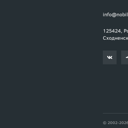
info@nobil
125424, Ро
Сходненски
© 2002-2026 