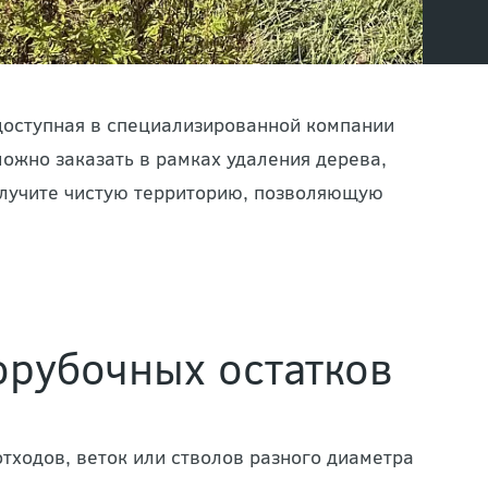
 доступная в специализированной компании
ожно заказать в рамках удаления дерева,
получите чистую территорию, позволяющую
орубочных остатков
отходов, веток или стволов разного диаметра