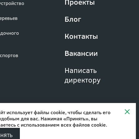
Проекты
устройство
Блог
деревьев
адочного
Контакты
Вакансии
аспортов
Написать
директору
йт использует файлы cookie, чтобы сделать его
удобным для вас. Нажимая «Принять», вы
аетесь с
использованием всех файлов cookie
.
ИНЯТЬ
Разработано в