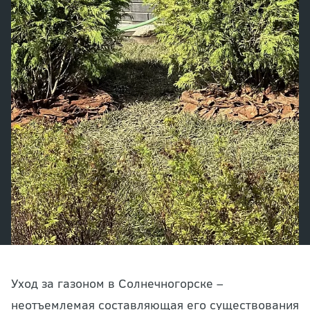
Уход за газоном в Солнечногорске –
неотъемлемая составляющая его существования