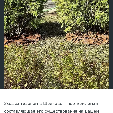
Уход за газоном в Щёлково – неотъемлемая
составляющая его существования на Вашем