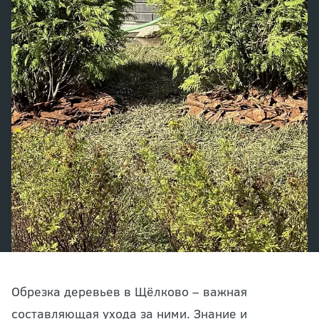
Обрезка деревьев в Щёлково – важная
составляющая ухода за ними. Знание и