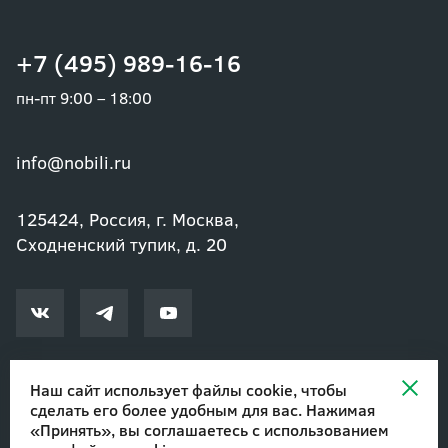
+7 (495) 989-16-16
пн-пт 9:00 – 18:00
info@nobili.ru
125424, Россия, г. Москва,
Сходненский тупик, д. 20
Наш сайт использует файлы cookie, чтобы
сделать его более удобным для вас. Нажимая
© 2002-2026 Озеленение и благоустройство. ООО "Нобили"
|
«Принять», вы соглашаетесь с
использованием
Авторские права