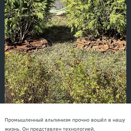
Промышленный альпинизм прочно вошёл в нашу
жизнь. Он представлен технологией,