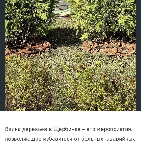
Валка деревьев в Щербинке – это мероприятия,
позволяющие избавиться от больных, аварийных