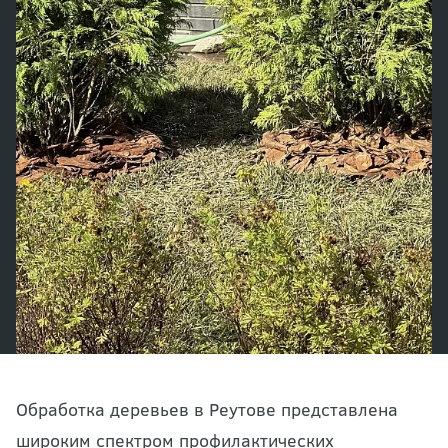
Обработка деревьев в Реутове представлена
широким спектром профилактических