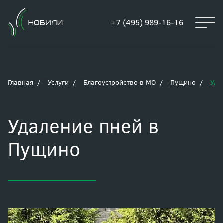
+7 (495) 989-16-16
Главная
Услуги
Благоустройство в МО
Пущино
Уда
Удаление пней в
Пущино