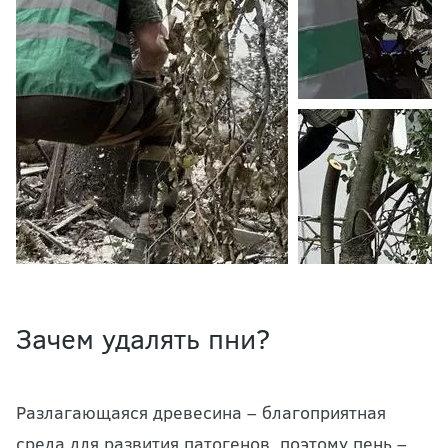
Зачем удалять пни?
Разлагающаяся древесина – благоприятная
среда для развития патогенов, поэтому пень –