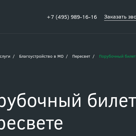
Заказать зв
+7 (495) 989-16-16
слуги
Благоустройство в МО
Пересвет
Порубочный билет
рубочный билет
ресвете