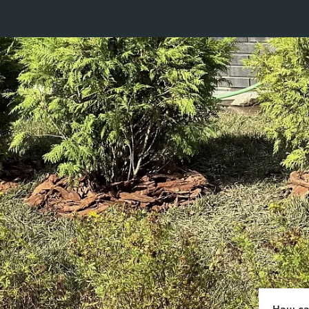
Наш са