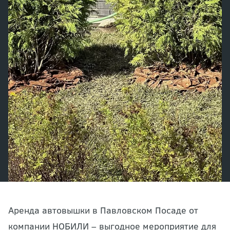
Аренда автовышки в Павловском Посаде от
компании НОБИЛИ – выгодное мероприятие для