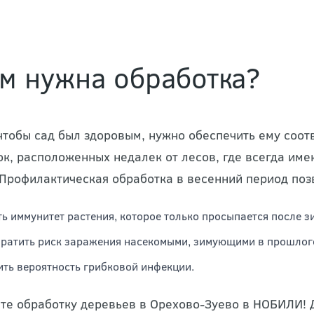
м нужна обработка?
 чтобы сад был здоровым, нужно обеспечить ему соот
ок, расположенных недалек от лесов, где всегда им
 Профилактическая обработка в весенний период поз
ь иммунитет растения, которое только просыпается после з
ратить риск заражения насекомыми, зимующими в прошлого
ть вероятность грибковой инфекции.