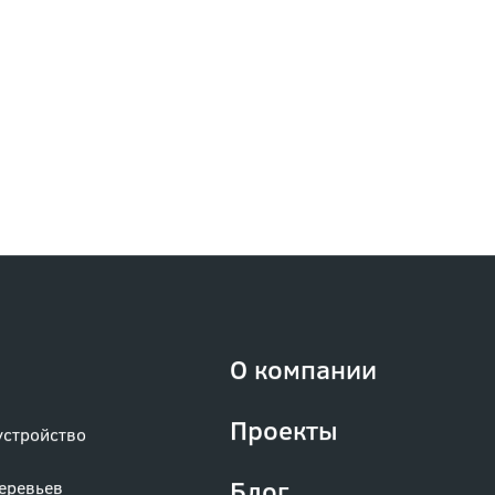
Добивайтесь наилучших результатов!
О компании
Проекты
устройство