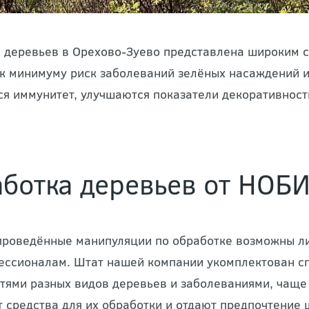
 деревьев в Орехово-Зуево представлена широким 
к минимуму риск заболеваний зелёных насаждений и
я иммунитет, улучшаются показатели декоративности
ботка деревьев от НОБ
проведённые манипуляции по обработке возможны ли
ессионалам. Штат нашей компании укомплектован с