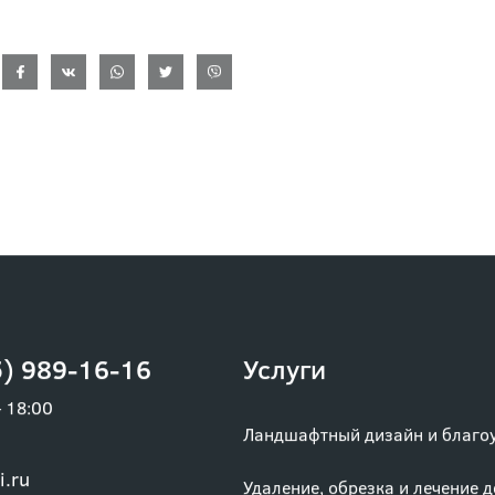
те обработку деревьев в Орехово-Зуево в НОБИЛИ! 
) 989-16-16
Услуги
– 18:00
Ландшафтный дизайн и благо