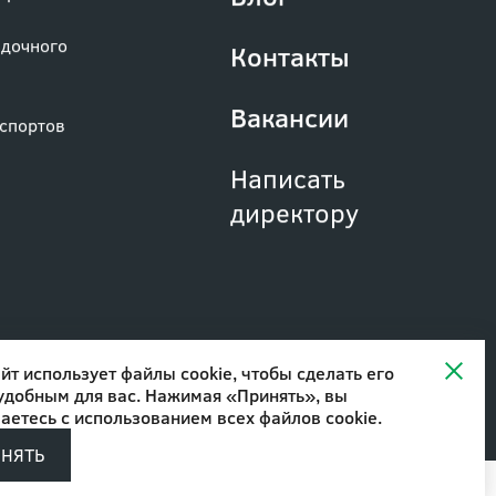
Блог
деревьев
адочного
Контакты
Вакансии
аспортов
Написать
директору
йт использует файлы cookie, чтобы сделать его
удобным для вас. Нажимая «Принять», вы
аетесь с
использованием всех файлов cookie
.
Разработано в
ИНЯТЬ