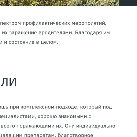
спектром профилактических мероприятий,
 их заражение вредителями. Благодаря им
 и состояние в целом.
ИЛИ
шь при комплексном подходе, который под
пециалистами, хорошо знакомыми с