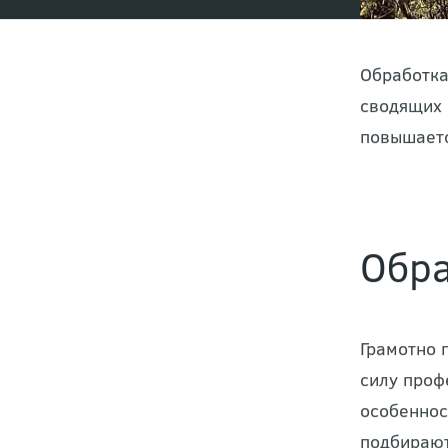
Обработка
сводящих 
повышаетс
Обра
Грамотно 
силу проф