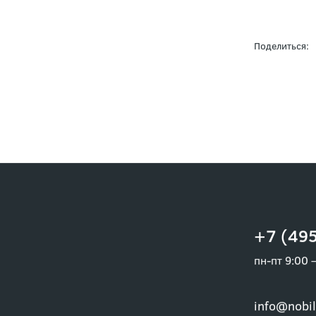
Заказывай
Поделиться:
+7 (495
пн-пт 9:00 