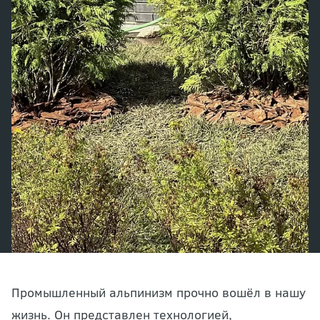
Промышленный альпинизм прочно вошёл в нашу
жизнь. Он представлен технологией,