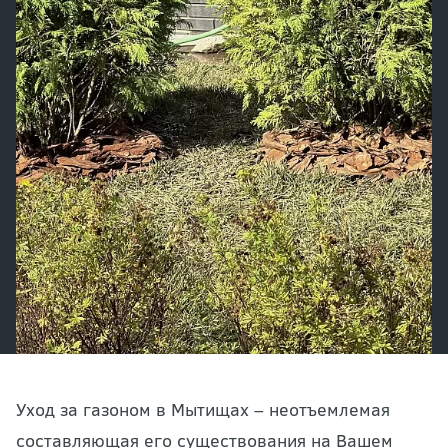
Уход за газоном в Мытищах – неотъемлемая
составляющая его существования на Вашем