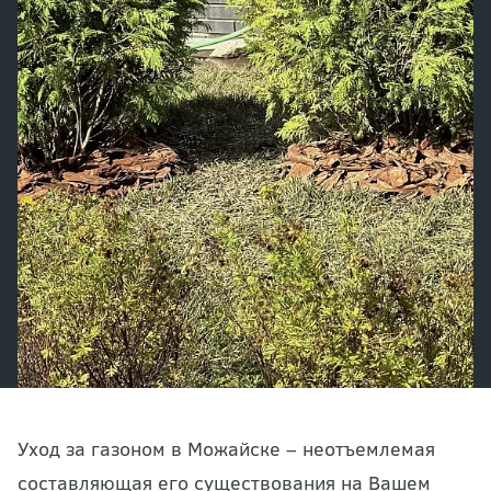
Уход за газоном в Можайске – неотъемлемая
составляющая его существования на Вашем