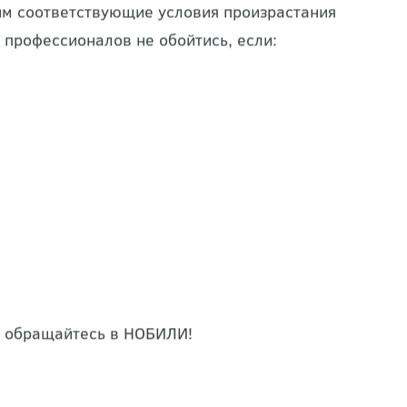
нными на них функциями и не стали
 им соответствующие условия произрастания
 профессионалов не обойтись, если:
: обращайтесь в НОБИЛИ!