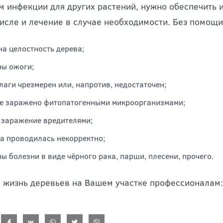
 чтобы деревья в полной мере справлялись с возложе
м инфекции для других растений, нужно обеспечить
числе и лечение в случае необходимости. Без помощи
а целостность дерева;
ы ожоги;
лаги чрезмерен или, напротив, недостаточен;
е заражено фитопатогенными микроорганизмами;
 заражение вредителями;
а проводилась некорректно;
ы болезни в виде чёрного рака, парши, плесени, прочего.
 жизнь деревьев на Вашем участке профессионалам