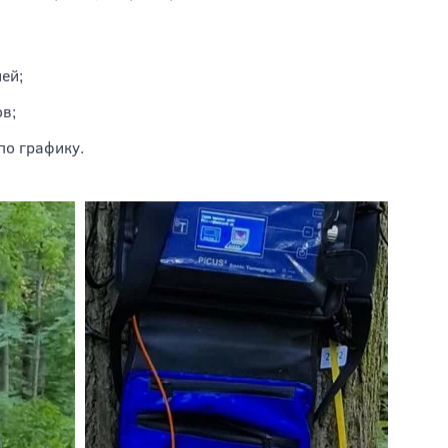
аши специалисты знают, как правильно
ояния дерева, и предпринять все необходимые
ей;
в;
по графику.