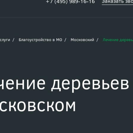
Заказать зв
+7 (495) 989-16-16
слуги
Благоустройство в МО
Московский
Лечение дерев
чение деревьев
сковском