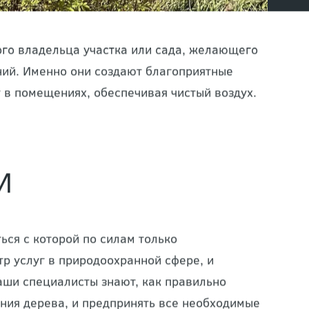
ого владельца участка или сада, желающего
ний. Именно они создают благоприятные
 в помещениях, обеспечивая чистый воздух.
И
ься с которой по силам только
р услуг в природоохранной сфере, и