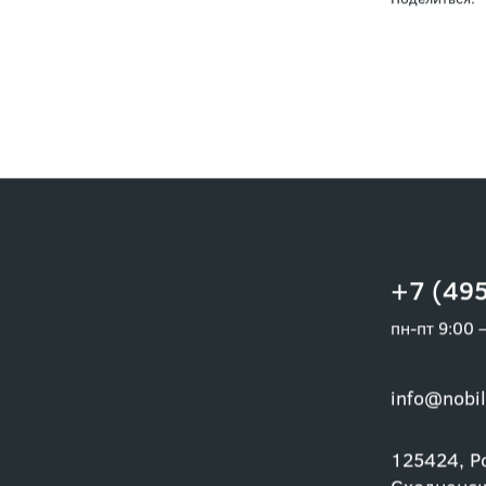
Поделиться:
+7 (495
пн-пт 9:00 
info@nobil