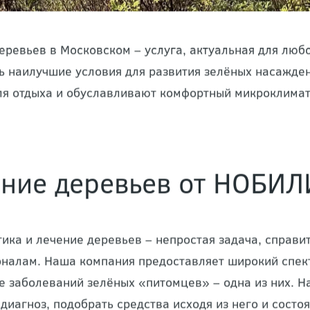
еревьев в Московском – услуга, актуальная для люб
ь наилучшие условия для развития зелёных насажде
ля отдыха и обуславливают комфортный микроклимат
ние деревьев от НОБИЛ
ика и лечение деревьев – непростая задача, справит
налам. Наша компания предоставляет широкий спект