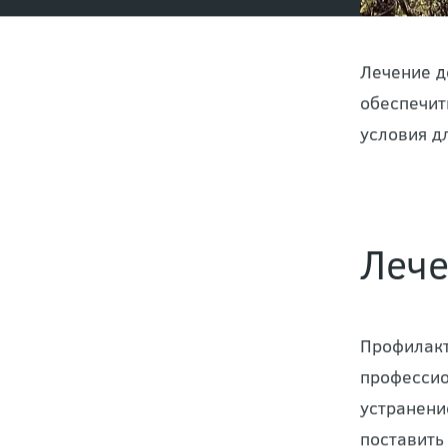
Лечение д
обеспечит
условия д
Лече
Профилакт
профессио