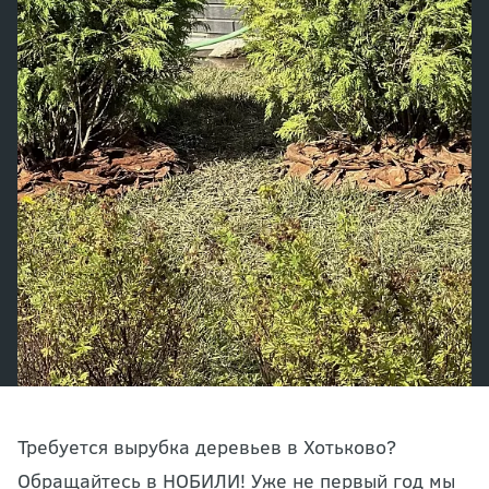
Требуется вырубка деревьев в Хотьково?
Обращайтесь в НОБИЛИ! Уже не первый год мы