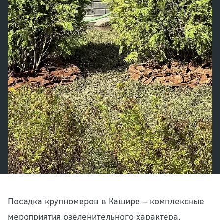
Посадка крупномеров в Кашире – комплексные
мероприятия озеленительного характера,