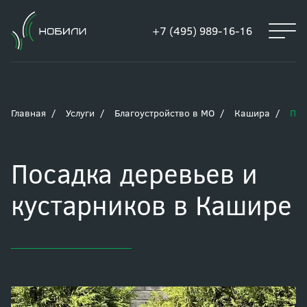
+7 (495) 989-16-16
Главная
Услуги
Благоустройство в МО
Кашира
Пос
Посадка деревьев и
кустарников в Кашире