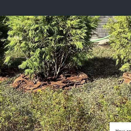
Наш са