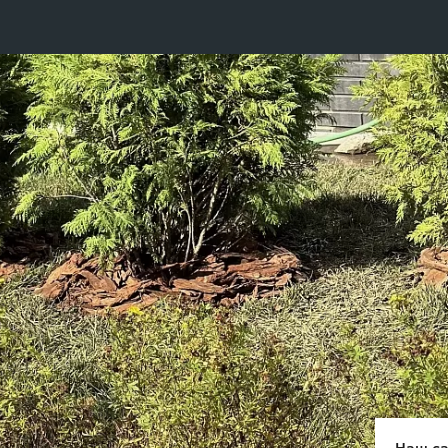
Наш са