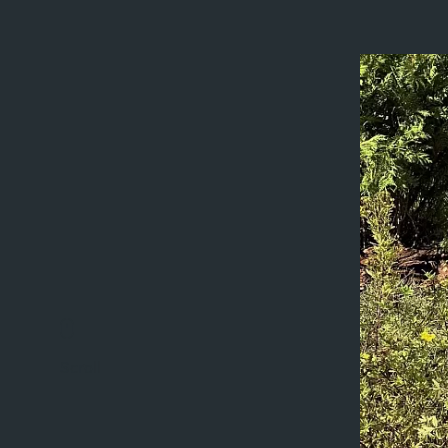
Scroll