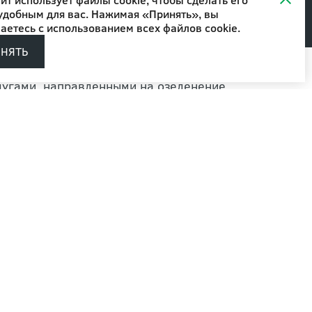
удобным для вас. Нажимая «Принять», вы
аетесь с
использованием всех файлов cookie
.
ИНЯТЬ
лугами, направленными на озеленение
ники, травы и цветы, посадка которых
ым проектом. Таким образом можно не только
экологическую составляющую.
ы в НОБИЛИ?
ы предлагаем комплексные услуги. Наш штат