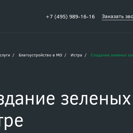
Заказать зв
+7 (495) 989-16-16
слуги
Благоустройство в МО
Истра
Создание зеленых зо
здание зеленых
тре