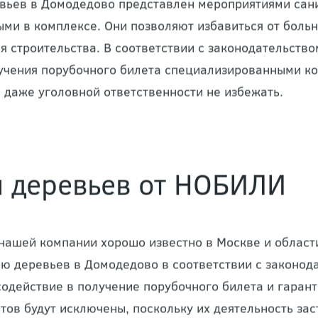
вьев в Домодедово представлен мероприятиями сани
ми в комплексе. Они позволяют избавиться от больн
ля строительства. В соответствии с законодательств
учения порубочного билета специализированными ко
 даже уголовной ответственности не избежать.
 деревьев от НОБИЛИ
нашей компании хорошо известно в Москве и област
ю деревьев в Домодедово в соответствии с законода
содействие в получение порубочного билета и гарант