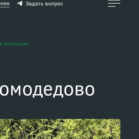
онок
Задать вопрос
 в Домодедово
Домодедово