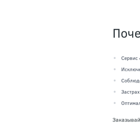
Поч
Сервис 
Исключе
Соблюде
Застрах
Оптимал
Заказывай