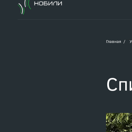
Главная
У
Сп