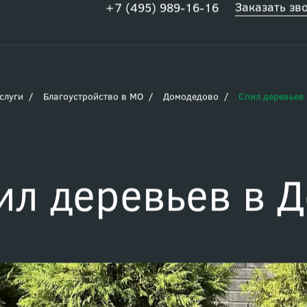
Заказать зв
+7 (495) 989-16-16
слуги
Благоустройство в МО
Домодедово
Спил деревьев
ил деревьев в 